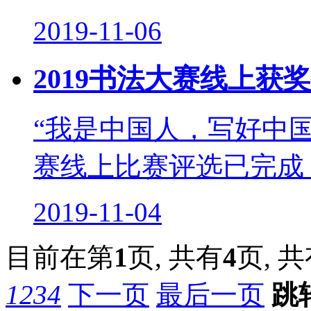
2019-11-06
2019书法大赛线上获
“我是中国人，写好中
赛线上比赛评选已完成
2019-11-04
目前在第
1
页,
共有
4
页,
共
1
2
3
4
下一页
最后一页
跳