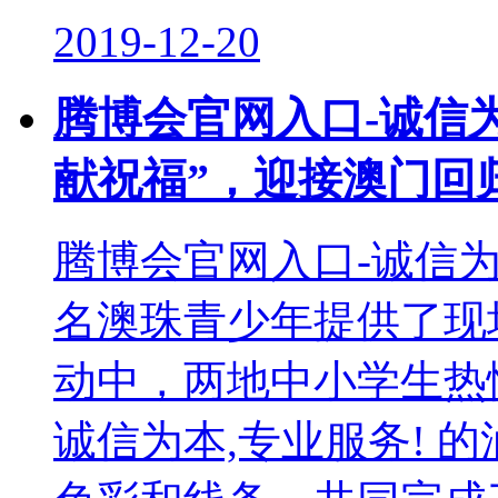
2019-12-20
腾博会官网入口-诚信为
献祝福”，迎接澳门回归
腾博会官网入口-诚信为
名澳珠青少年提供了现
动中，两地中小学生热
诚信为本,专业服务! 