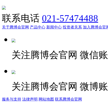
联系电话
021-57474488
关于腾博会官网
产品中心
新闻中心
投资者关系
加入腾博会官
关注腾博会官网
微信账
关注腾博会官网
微博账
服务与支持
法律声明
网站地图
联系腾博会官网