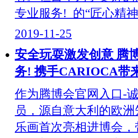
专业服务!  的“匠心精
2019-11-25
安全玩耍激发创意 腾
务! 携手CARIOCA
作为腾博会官网入口-诚信为本,专业服
员，源自意大利的欧洲知
乐画首次亮相进博会，