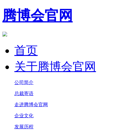
腾博会官网
首页
关于腾博会官网
公司简介
总裁寄语
走进腾博会官网
企业文化
发展历程