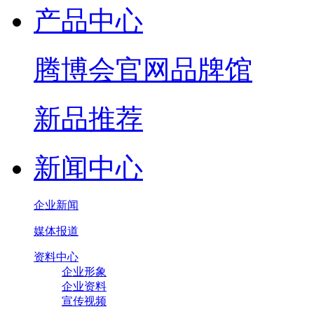
产品中心
腾博会官网品牌馆
新品推荐
新闻中心
企业新闻
媒体报道
资料中心
企业形象
企业资料
宣传视频