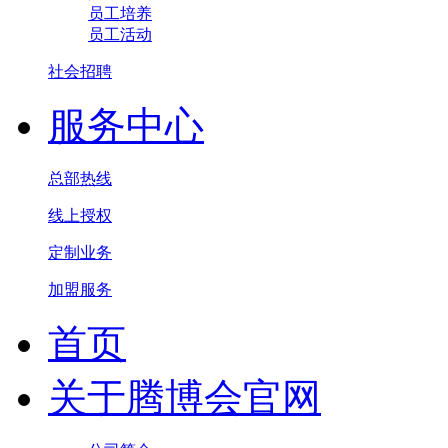
员工培养
员工活动
社会招聘
服务中心
总部热线
线上授权
定制业务
加盟服务
首页
关于腾博会官网